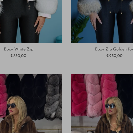
Boxy White Zip
Boxy Zip Golden fo
€850,00
€950,00