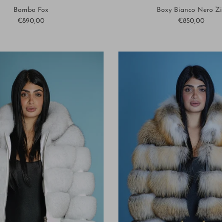
Bombo Fox
Boxy Bianco Nero Z
€890,00
€850,00