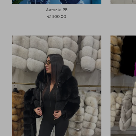
Antonia PB
€1.500,00