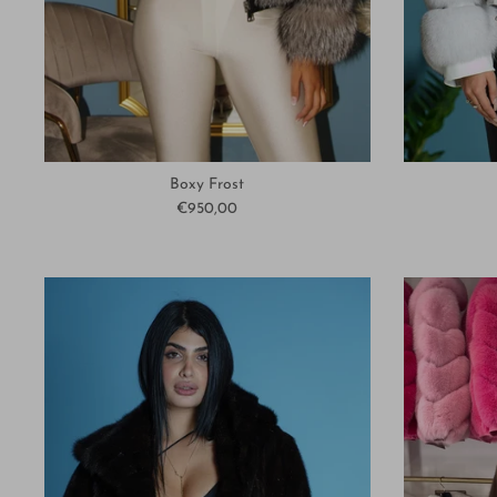
Boxy Frost
€950,00