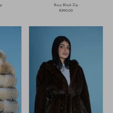
ip
Boxy Black Zip
€890,00