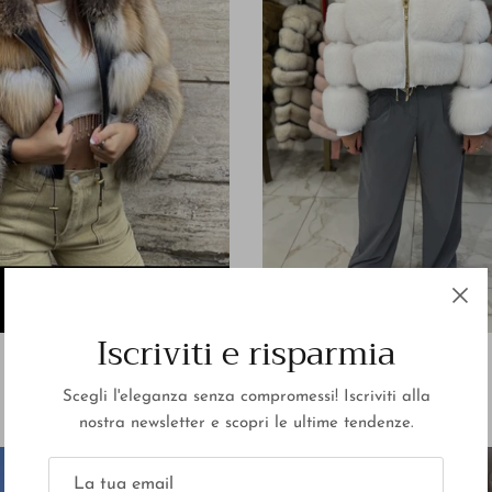
Iscriviti e risparmia
Bomber Golden
Bomber Latte
€850,00
€750,00
Scegli l'eleganza senza compromessi! Iscriviti alla
nostra newsletter e scopri le ultime tendenze.