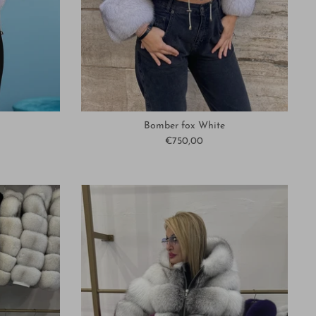
Bomber fox White
€750,00