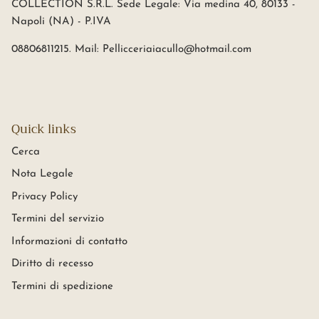
COLLECTION S.R.L. Sede Legale: Via medina 40, 80133 -
Napoli (NA) - P.IVA
08806811215. Mail: Pellicceriaiacullo@hotmail.com
Quick links
Cerca
Nota Legale
Privacy Policy
Termini del servizio
Informazioni di contatto
Diritto di recesso
Termini di spedizione