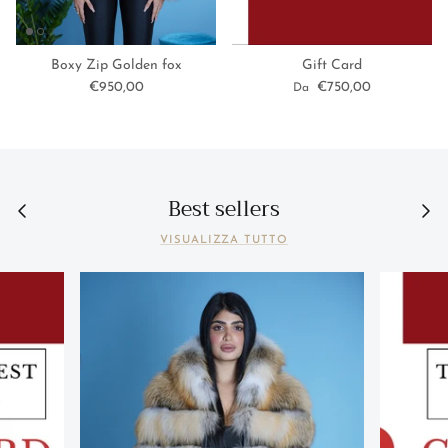
Boxy Zip Golden fox
Gift Card
€950,00
€750,00
Da
Best sellers
VISUALIZZA TUTTO